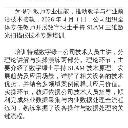
为提升教师专业技能，推动教学与行业前
沿技术接轨，2026 年 4 月 1 日，公司组织全
体专任教师开展数字绿土手持 SLAM 三维激
光扫描仪技术专题培训。
培训特邀数字绿土公司技术人员主讲，分
理论讲解与实操演练两部分。理论环节，主
要介绍了数字绿土手持
SLAM 技术原理、发
展趋势及应用场景，详解了相关设备的技术
优势，并结合多领域案例阐释其应用价值。
实操环节，教师依据公司技术人员指导，顺
利完成外业数据采集与内业数据处理全流程
练习，熟练掌握了设备操作与数据处理的关
键流程。